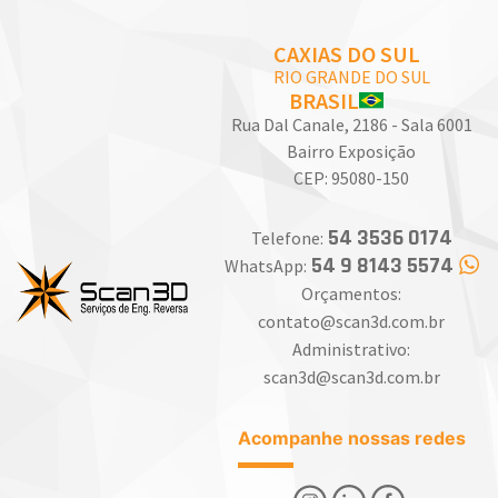
CAXIAS DO SUL
RIO GRANDE DO SUL
BRASIL
Rua Dal Canale, 2186 - Sala 6001
Bairro Exposição
CEP: 95080-150
54 3536 0174
Telefone:
54 9 8143 5574
WhatsApp:
Orçamentos:
contato@scan3d.com.br
Administrativo:
scan3d@scan3d.com.br
Acompanhe nossas redes