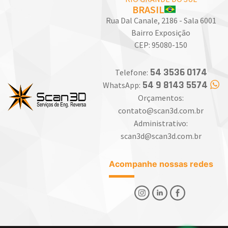
BRASIL
Rua Dal Canale, 2186 - Sala 6001
Bairro Exposição
CEP: 95080-150
54 3536 0174
Telefone:
54 9 8143 5574
WhatsApp:
Orçamentos:
contato@scan3d.com.br
Administrativo:
scan3d@scan3d.com.br
Acompanhe nossas redes