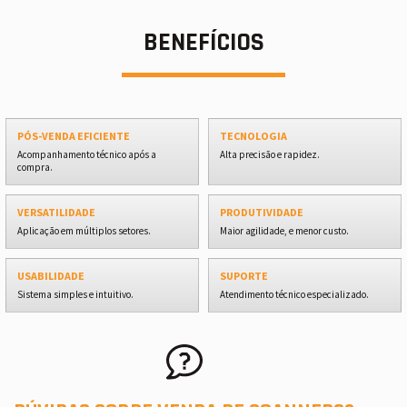
BENEFÍCIOS
PÓS-VENDA EFICIENTE
TECNOLOGIA
Acompanhamento técnico após a
Alta precisão e rapidez.
compra.
VERSATILIDADE
PRODUTIVIDADE
Aplicação em múltiplos setores.
Maior agilidade, e menor custo.
USABILIDADE
SUPORTE
Sistema simples e intuitivo.
Atendimento técnico especializado.