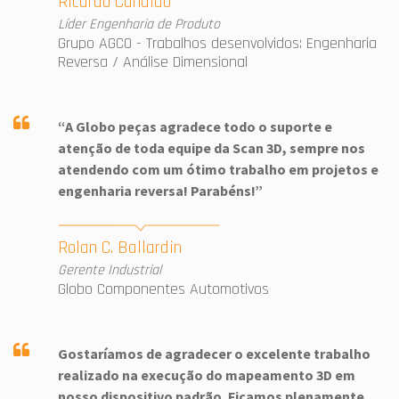
Ricardo Candido
Líder Engenharia de Produto
Grupo AGCO - Trabalhos desenvolvidos: Engenharia
Reversa / Análise Dimensional
“A Globo peças agradece todo o suporte e
atenção de toda equipe da Scan 3D, sempre nos
atendendo com um ótimo trabalho em projetos e
engenharia reversa! Parabéns!”
Rolan C. Ballardin
Gerente Industrial
Globo Componentes Automotivos
Gostaríamos de agradecer o excelente trabalho
realizado na execução do mapeamento 3D em
nosso dispositivo padrão. Ficamos plenamente